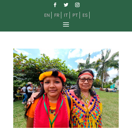
EN
FR
IT
PT
ES