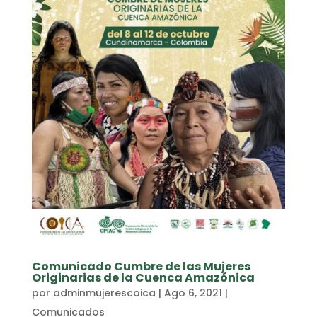
Comunicado Cumbre de las Mujeres
Originarias de la Cuenca Amazónica
por
adminmujerescoica
|
Ago 6, 2021
|
Comunicados